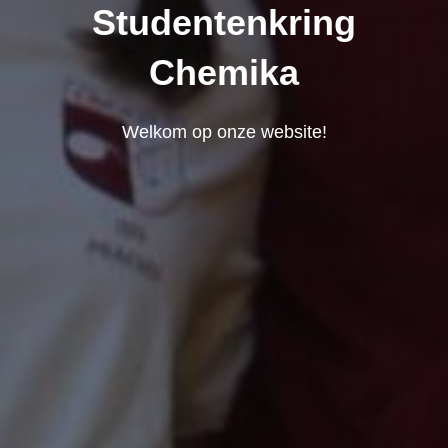
Studentenkring
Chemika
Welkom op onze website!