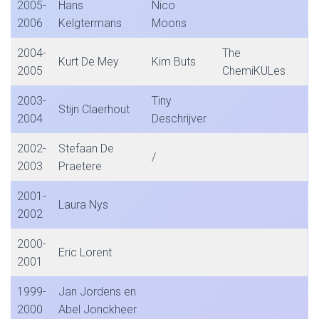
2005-
Hans
Nico
2006
Kelgtermans
Moons
2004-
The
Kurt De Mey
Kim Buts
2005
ChemiKULes
2003-
Tiny
Stijn Claerhout
2004
Deschrijver
2002-
Stefaan De
/
2003
Praetere
2001-
Laura Nys
2002
2000-
Eric Lorent
2001
1999-
Jan Jordens en
2000
Abel Jonckheer