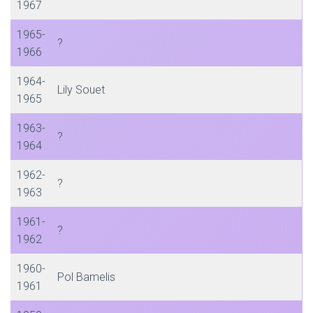
1967
1965-
?
1966
1964-
Lily Souet
1965
1963-
?
1964
1962-
?
1963
1961-
?
1962
1960-
Pol Bamelis
1961