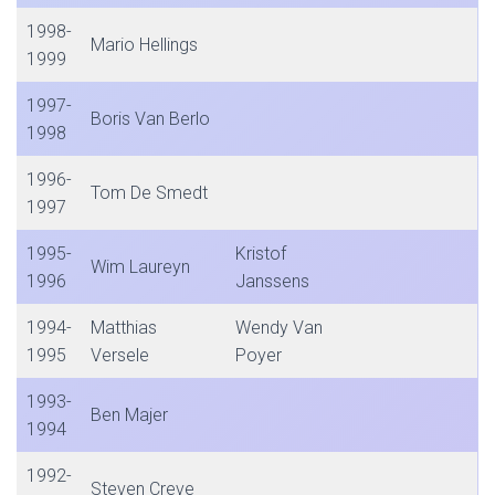
1998-
Mario Hellings
1999
1997-
Boris Van Berlo
1998
1996-
Tom De Smedt
1997
1995-
Kristof
Wim Laureyn
1996
Janssens
1994-
Matthias
Wendy Van
1995
Versele
Poyer
1993-
Ben Majer
1994
1992-
Steven Creve