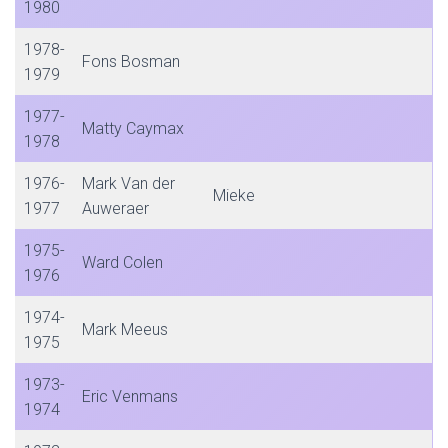
1980
1978-
Fons Bosman
1979
1977-
Matty Caymax
1978
1976-
Mark Van der
Mieke
1977
Auweraer
1975-
Ward Colen
1976
1974-
Mark Meeus
1975
1973-
Eric Venmans
1974