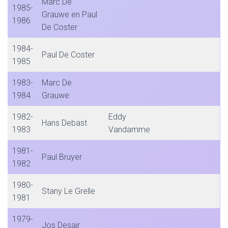
Marc De
1985-
Grauwe en Paul
1986
De Coster
1984-
Paul De Coster
1985
1983-
Marc De
1984
Grauwe
1982-
Eddy
Hans Debast
1983
Vandamme
1981-
Paul Bruyer
1982
1980-
Stany Le Grelle
1981
1979-
Jos Desair